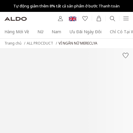
Tự động giảm thêm 8% tất cả sản phẩm ở bước Thanh toán
Hàng Mới Về
Nữ
Nam
Ưu Đãi Ngày Đôi
Chỉ Có Tại
Trang chủ
ALL PROCDUCT
VÍ NGẮN NỮ MERECLYA