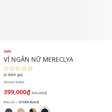
Sale
VÍ NGẮN NỮ MERECLYA
(0 đánh giá)
Women Wallet
399,000₫
850,000₫
Màu sắc
OTHER BLACK