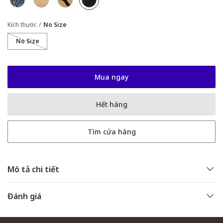
Kích thước
No Size
No Size
Mua ngay
Hết hàng
Tìm cửa hàng
Mô tả chi tiết
Đánh giá