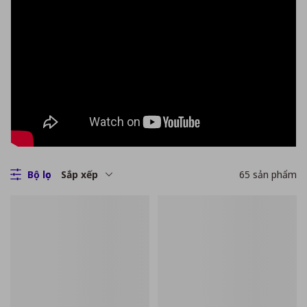
Bộ lọc
Sắp xếp
65
sản phẩm