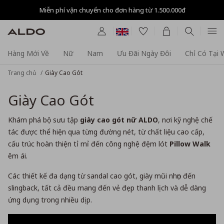
Miễn phí vận chuyển cho đơn hàng từ 1.500.000đ
Hàng Mới Về
Nữ
Nam
Ưu Đãi Ngày Đôi
Chỉ Có Tại
Trang chủ
Giày Cao Gót
Giày Cao Gót
Khám phá bộ sưu tập
giày cao gót nữ ALDO
, nơi kỹ nghệ chế
tác được thể hiện qua từng đường nét, từ chất liệu cao cấp,
cấu trúc hoàn thiện tỉ mỉ đến công nghệ đệm lót
Pillow Walk
êm ái.
Các thiết kế đa dạng từ sandal cao gót, giày mũi nhọn đến
slingback, tất cả đều mang đến vẻ đẹp thanh lịch và dễ dàng
ứng dụng trong nhiều dịp.