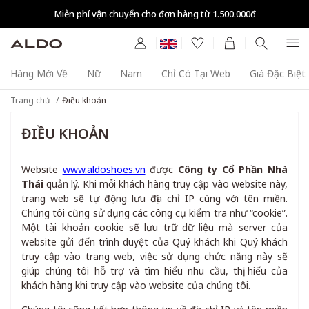
Miễn phí vận chuyển cho đơn hàng từ 1.500.000đ
Hàng Mới Về
Nữ
Nam
Chỉ Có Tại Web
Giá Đặc Biệt
Trang chủ
Điều khoản
ĐIỀU KHOẢN
Website
www.aldoshoes.vn
được
Công ty Cổ Phần Nhà
Thái
quản lý. Khi mỗi khách hàng truy cập vào website này,
trang web sẽ tự động lưu địa chỉ IP cùng với tên miền.
Chúng tôi cũng sử dụng các công cụ kiểm tra như “cookie”.
Một tài khoản cookie sẽ lưu trữ dữ liệu mà server của
website gửi đến trình duyệt của Quý khách khi Quý khách
truy cập vào trang web, việc sử dụng chức năng này sẽ
giúp chúng tôi hỗ trợ và tìm hiểu nhu cầu, thị hiếu của
khách hàng khi truy cập vào website của chúng tôi.