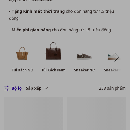
-
Tặng Kính mát thời trang
cho đơn hàng từ 1.5 triệu
đồng.
-
Miễn phí giao hàng
cho đơn hàng từ 1.5 triệu đồng.
Túi Xách Nữ
Túi Xách Nam
Sneaker Nữ
Sneaker Nam
Bộ lọc
Sắp xếp
238
sản phẩm