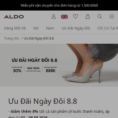
Tự động giảm thêm 8% tất cả sản phẩm ở bước Thanh toán
Hàng Mới Về
Nữ
Nam
Ưu Đãi Ngày Đôi
Chỉ Có Tại
Trang chủ
Ưu Đãi Ngày Đôi 8.8
Ưu Đãi Ngày Đôi 8.8
-
Giảm thêm 8%
tất cả sản phẩm (ở bước thanh toán), áp
dụng từ
07 - 09.08.2026
.