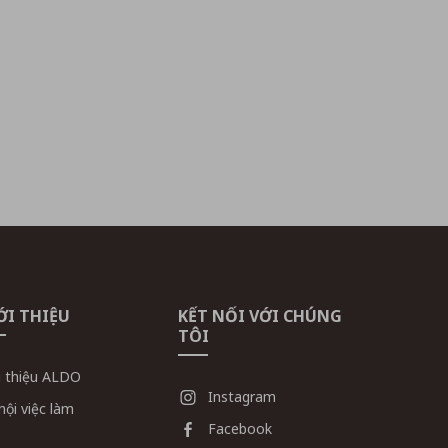
ỚI THIỆU
KẾT NỐI VỚI CHÚNG
TÔI
i thiệu ALDO
Instagram
hội việc làm
Facebook