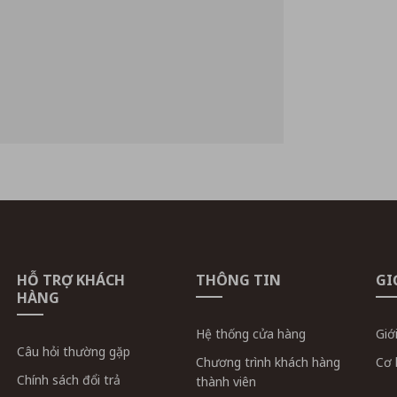
HỖ TRỢ KHÁCH
THÔNG TIN
GI
HÀNG
Hệ thống cửa hàng
Giớ
Câu hỏi thường gặp
Chương trình khách hàng
Cơ 
Chính sách đổi trả
thành viên