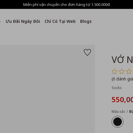
Miễn phí vận chuyển cho đơn hàng từ 1.500.000đ
Ưu Đãi Ngày Đôi
Chỉ Có Tại Web
Blogs
VỚ 
(0 đánh giá
Socks
550,0
Màu sắc
B