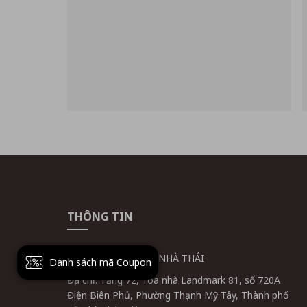
THÔNG TIN
CÔNG TY CỔ PHẦN NHÀ THÁI
Danh sách mã Coupon
Địa chỉ: Tầng 72, Tòa nhà Landmark 81, số 720A
Điện Biên Phủ, Phường Thạnh Mỹ Tây, Thành phố