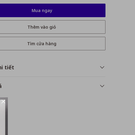
Mua ngay
Thêm vào giỏ
Tìm cửa hàng
i tiết
á