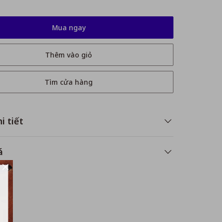
Mua ngay
Thêm vào giỏ
Tìm cửa hàng
i tiết
á