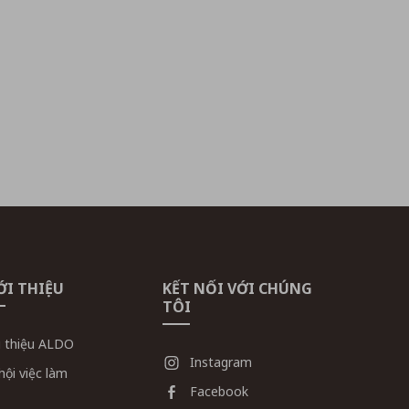
ỚI THIỆU
KẾT NỐI VỚI CHÚNG
TÔI
i thiệu ALDO
Instagram
hội việc làm
Facebook