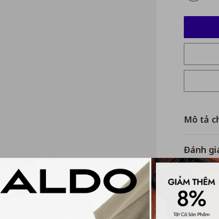
Mô tả ch
Đánh gi