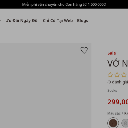
Miễn phí vận chuyển cho đơn hàng từ 1.500.000đ
Ưu Đãi Ngày Đôi
Chỉ Có Tại Web
Blogs
Sale
VỚ 
(0 đánh giá
Socks
299,0
Màu sắc
K