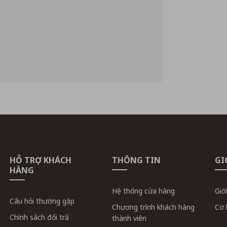
HỖ TRỢ KHÁCH
THÔNG TIN
GI
HÀNG
Hệ thống cửa hàng
Giớ
Câu hỏi thường gặp
Chương trình khách hàng
Cơ 
Chính sách đổi trả
thành viên