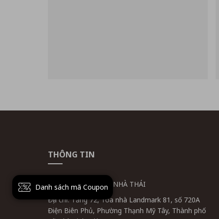
THÔNG TIN
CÔNG TY CỔ PHẦN NHÀ THÁI
Danh sách mã Coupon
Địa chỉ: Tầng 72, Tòa nhà Landmark 81, số 720A
Điện Biên Phủ, Phường Thạnh Mỹ Tây, Thành phố