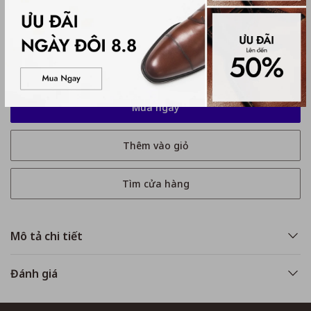
Kích thước
No Size
No Size
Mua ngay
Thêm vào giỏ
Tìm cửa hàng
Mô tả chi tiết
Đánh giá