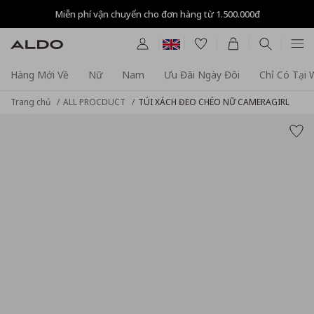
Miễn phí vận chuyển cho đơn hàng từ 1.500.000đ
Hàng Mới Về
Nữ
Nam
Ưu Đãi Ngày Đôi
Chỉ Có Tại
Trang chủ
ALL PROCDUCT
TÚI XÁCH ĐEO CHÉO NỮ CAMERAGIRL