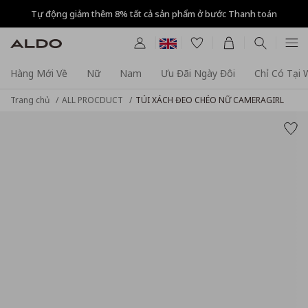
Tự động giảm thêm 8% tất cả sản phẩm ở bước Thanh toán
Hàng Mới Về
Nữ
Nam
Ưu Đãi Ngày Đôi
Chỉ Có Tại
Trang chủ
ALL PROCDUCT
TÚI XÁCH ĐEO CHÉO NỮ CAMERAGIRL