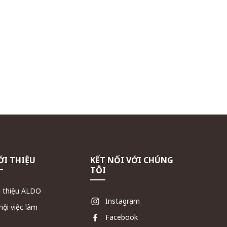
ỚI THIỆU
KẾT NỐI VỚI CHÚNG
TÔI
i thiệu ALDO
Instagram
hội việc làm
Facebook