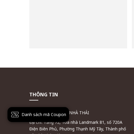
THÔNG TIN
CÔNG TY CỔ PHẦN NHÀ THÁI
Danh sách mã Coupon
Địa chỉ: Tầng 72, Tòa nhà Landmark 81, số 720A
Điện Biên Phủ, Phường Thạnh Mỹ Tây, Thành phố