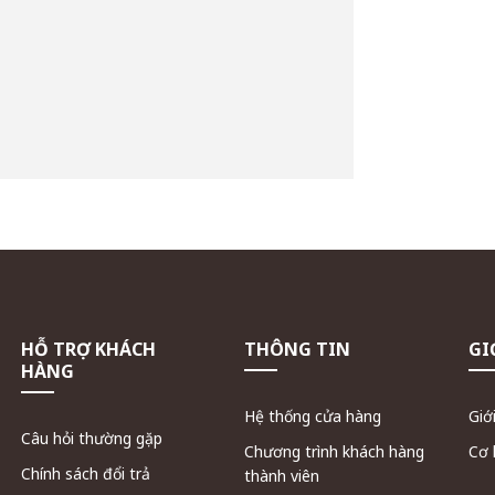
HỖ TRỢ KHÁCH
THÔNG TIN
GI
HÀNG
Hệ thống cửa hàng
Giớ
Câu hỏi thường gặp
Chương trình khách hàng
Cơ 
Chính sách đổi trả
thành viên