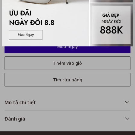
Kích thước
No Size
No Size
Mua ngay
Thêm vào giỏ
Tìm cửa hàng
Mô tả chi tiết
Đánh giá