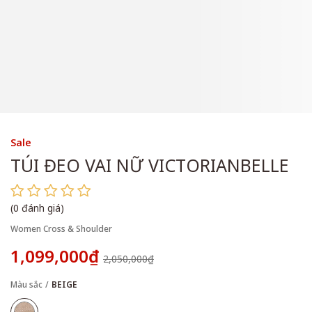
Sale
TÚI ĐEO VAI NỮ VICTORIANBELLE
(0 đánh giá)
Women Cross & Shoulder
1,099,000₫
2,050,000₫
Màu sắc
BEIGE