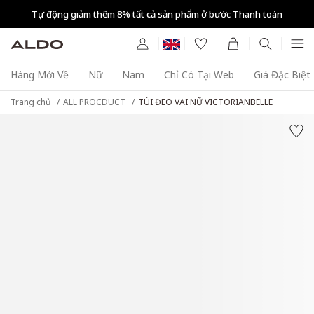
Tự động giảm thêm 8% tất cả sản phẩm ở bước Thanh toán
Hàng Mới Về
Nữ
Nam
Chỉ Có Tại Web
Giá Đặc Biệt
Trang chủ
ALL PROCDUCT
TÚI ĐEO VAI NỮ VICTORIANBELLE