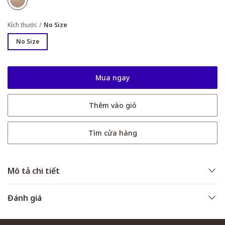
Kích thước
No Size
No Size
Mua ngay
Thêm vào giỏ
Tìm cửa hàng
Mô tả chi tiết
Đánh giá