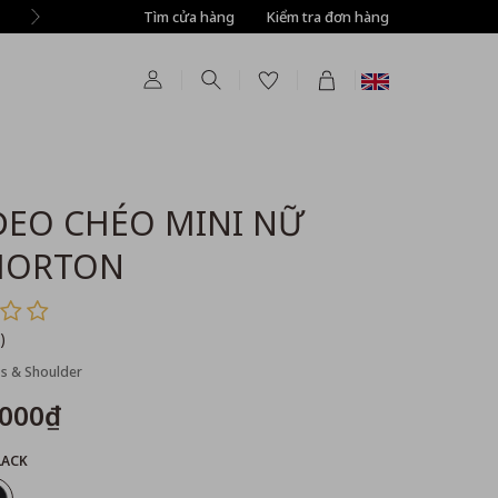
Tìm cửa hàng
Kiểm tra đơn hàng
ĐEO CHÉO MINI NỮ
MORTON
)
s & Shoulder
,000₫
LACK