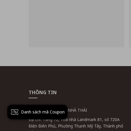
THÔNG TIN
CÔNG TY CỔ PHẦN NHÀ THÁI
Danh sách mã Coupon
Địa chỉ: Tầng 72, Tòa nhà Landmark 81, số 720A
Điện Biên Phủ, Phường Thạnh Mỹ Tây, Thành phố