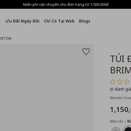
Miễn phí vận chuyển cho đơn hàng từ 1.500.000đ
Ưu Đãi Ngày Đôi
Chỉ Có Tại Web
Blogs
MORTON
TÚI 
BRI
(0 đánh giá
Women Cros
1,150
Màu sắc
B