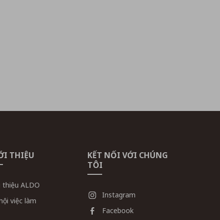
ỚI THIỆU
KẾT NỐI VỚI CHÚNG
TÔI
i thiệu ALDO
Instagram
hội việc làm
Facebook