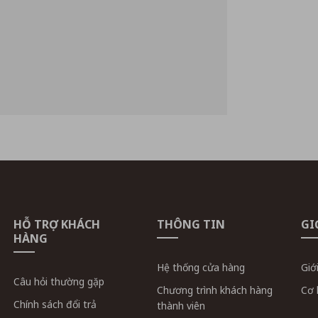
HỖ TRỢ KHÁCH
THÔNG TIN
GI
HÀNG
Hệ thống cửa hàng
Giớ
Câu hỏi thường gặp
Chương trình khách hàng
Cơ 
Chính sách đổi trả
thành viên