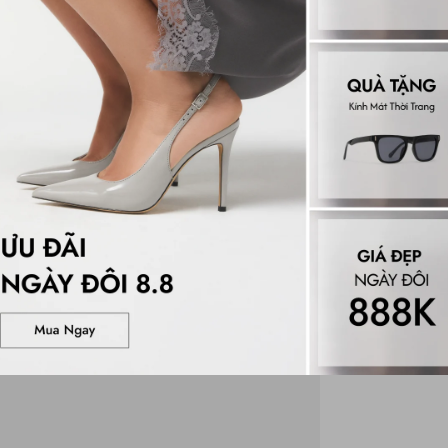
Đánh gi