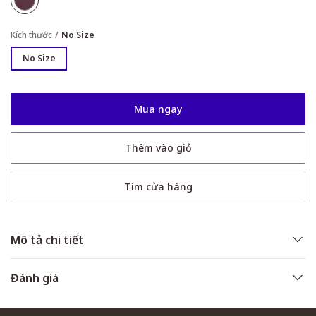
Kích thước
No Size
No Size
Mua ngay
Thêm vào giỏ
Tìm cửa hàng
Mô tả chi tiết
Đánh giá