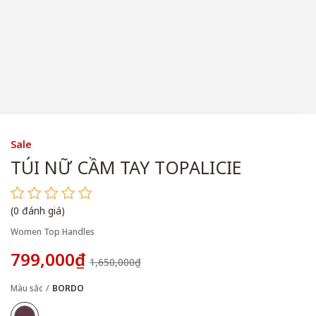
Sale
TÚI NỮ CẦM TAY TOPALICIE
(0 đánh giá)
Women Top Handles
799,000₫
1,650,000₫
Màu sắc
BORDO