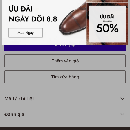
Kích thước
No Size
No Size
Mua ngay
Thêm vào giỏ
Tìm cửa hàng
Mô tả chi tiết
Đánh giá