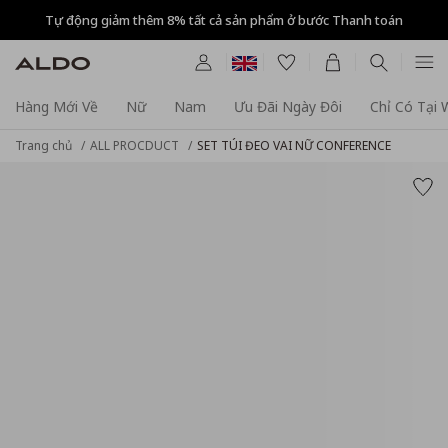
Tự động giảm thêm 8% tất cả sản phẩm ở bước Thanh toán
Hàng Mới Về
Nữ
Nam
Ưu Đãi Ngày Đôi
Chỉ Có Tại
Trang chủ
ALL PROCDUCT
SET TÚI ĐEO VAI NỮ CONFERENCE