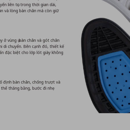
n liên tục trong thời gian dài,
n và lòng bàn chân mà còn giữ
 ở vùng ụ bàn chân và gót chân
i di chuyển. Bên cạnh đó, thiết kế
n đặc biệt cho lớp lót giày không
ố định bàn chân, chống trượt và
ơ thể thăng bằng, bước đi nhẹ