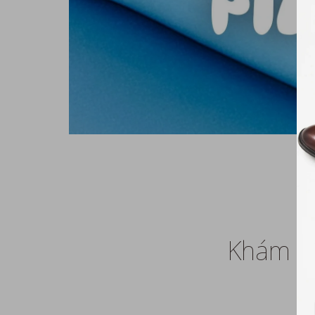
Khám ph