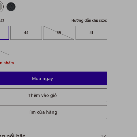
Hướng dẫn chọn size:
43
44
39
41
ản phẩm
Mua ngay
Thêm vào giỏ
Tìm cửa hàng
ng nổi bật