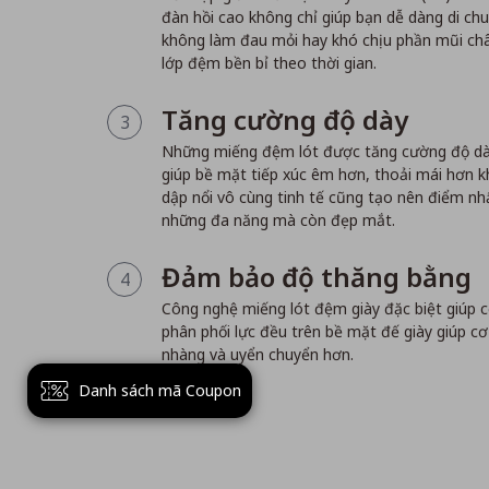
đàn hồi cao không chỉ giúp bạn dễ dàng di chuyể
không làm đau mỏi hay khó chịu phần mũi châ
lớp đệm bền bỉ theo thời gian.
Tăng cường độ dày
3
Những miếng đệm lót được tăng cường độ dày
giúp bề mặt tiếp xúc êm hơn, thoải mái hơn kh
dập nổi vô cùng tinh tế cũng tạo nên điểm nhấ
những đa năng mà còn đẹp mắt.
Đảm bảo độ thăng bằng
4
Công nghệ miếng lót đệm giày đặc biệt giúp c
phân phối lực đều trên bề mặt đế giày giúp c
nhàng và uyển chuyển hơn.
Danh sách mã Coupon