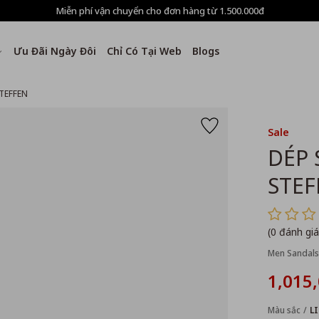
Miễn phí vận chuyển cho đơn hàng từ 1.500.000đ
Ưu Đãi Ngày Đôi
Chỉ Có Tại Web
Blogs
TEFFEN
Sale
DÉP
STEF
(0 đánh giá
Men Sandals
1,015
Màu sắc
L