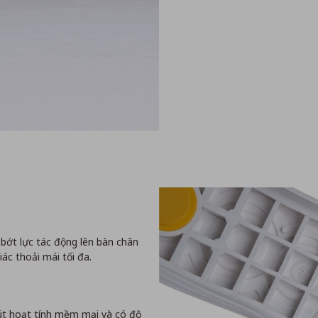
ớt lực tác động lên bàn chân
ác thoải mái tối đa.
Mút hoạt tính mềm mại và có độ