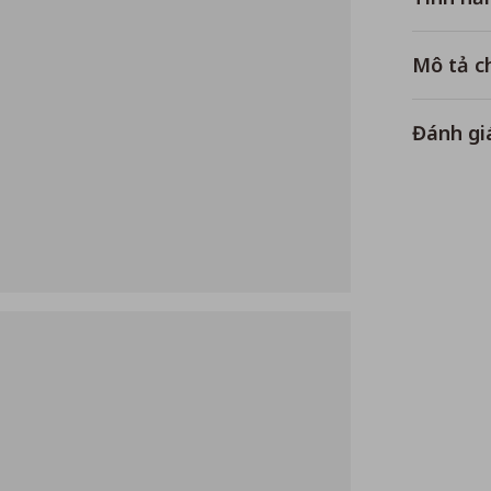
Mô tả ch
Đánh gi