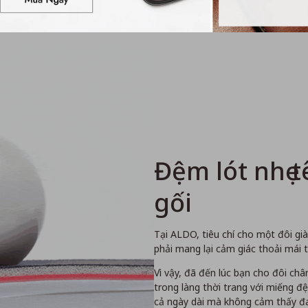
Đệm lót nhẹ 
gối
Tại ALDO, tiêu chí cho một đôi gi
phải mang lại cảm giác thoải mái t
Vì vậy, đã đến lúc bạn cho đôi chân m
trong làng thời trang với miếng đ
cả ngày dài mà không cảm thấy đa