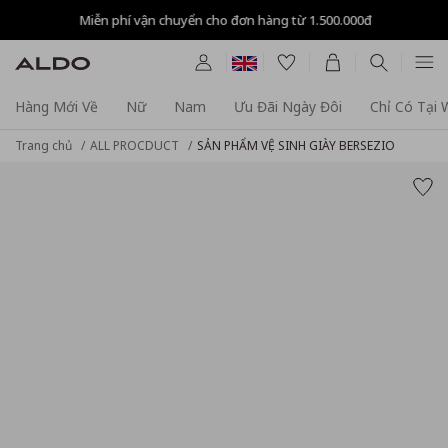
Miễn phí vận chuyển cho đơn hàng từ 1.500.000đ
Hàng Mới Về
Nữ
Nam
Ưu Đãi Ngày Đôi
Chỉ Có Tại
Trang chủ
ALL PROCDUCT
SẢN PHẨM VỆ SINH GIÀY BERSEZIO