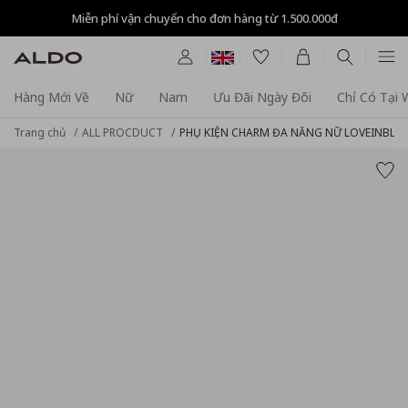
Miễn phí vận chuyển cho đơn hàng từ 1.500.000đ
Hàng Mới Về
Nữ
Nam
Ưu Đãi Ngày Đôi
Chỉ Có Tại
Trang chủ
ALL PROCDUCT
PHỤ KIỆN CHARM ĐA NĂNG NỮ LOVEINBL