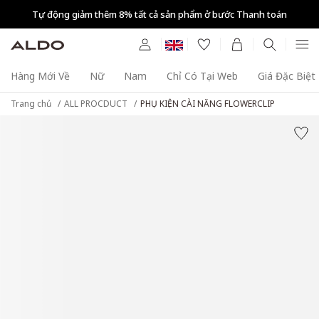
Tự động giảm thêm 8% tất cả sản phẩm ở bước Thanh toán
Hàng Mới Về
Nữ
Nam
Chỉ Có Tại Web
Giá Đặc Biệt
Trang chủ
ALL PROCDUCT
PHỤ KIỆN CÀI NĂNG FLOWERCLIP