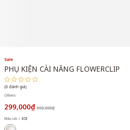
Sale
PHỤ KIỆN CÀI NĂNG FLOWERCLIP
(0 đánh giá)
Others
299,000₫
650,000₫
Màu sắc
ICE