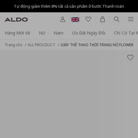
Tự động giảm thêm 8% tất cả sản phẩm ở bước Thanh toán
Hàng Mới Về
Nữ
Nam
Ưu Đãi Ngày Đôi
Chỉ Có Tại
Trang chủ
ALL PROCDUCT
GIÀY THỂ THAO THỜI TRANG NỮ FLOWERG