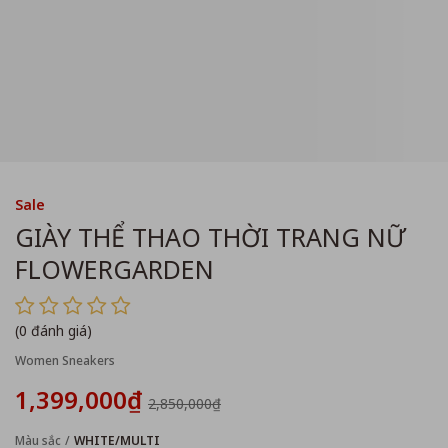
Sale
GIÀY THỂ THAO THỜI TRANG NỮ
FLOWERGARDEN
(0 đánh giá)
Women Sneakers
1,399,000₫
2,850,000₫
Màu sắc
WHITE/MULTI