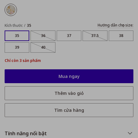
Hướng dẫn chọn size:
Kích thước
35
35
36
37
37.5
38
39
40
Chỉ còn 3 sản phẩm
Mua ngay
Thêm vào giỏ
Tìm cửa hàng
Tính năng nổi bật