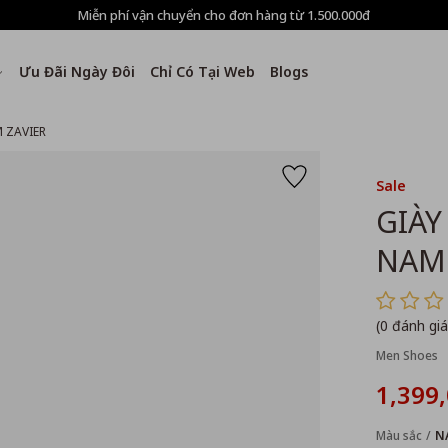
Miễn phí vận chuyển cho đơn hàng từ 1.500.000đ
Ưu Đãi Ngày Đôi
Chỉ Có Tại Web
Blogs
 ZAVIER
Sale
GIÀY
NAM 
(0 đánh giá
Men Shoes
1,399
Màu sắc
N