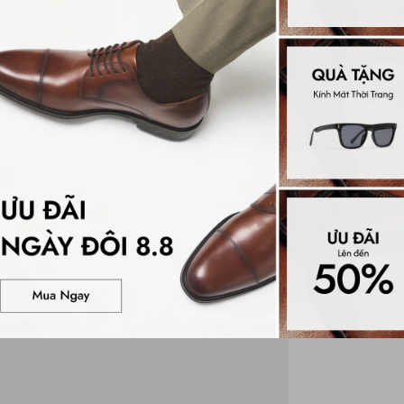
Đánh gi