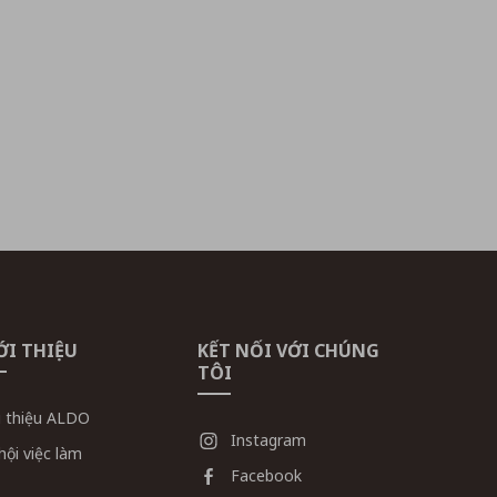
ỚI THIỆU
KẾT NỐI VỚI CHÚNG
TÔI
i thiệu ALDO
Instagram
hội việc làm
Facebook