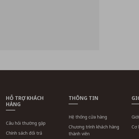
HỖ TRỢ KHÁCH
THÔNG TIN
GI
HÀNG
Hệ thống cửa hàng
Giớ
Câu hỏi thường gặp
Chương trình khách hàng
Cơ 
Chính sách đổi trả
thành viên