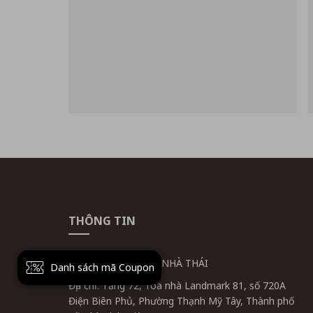
THÔNG TIN
CÔNG TY CỔ PHẦN NHÀ THÁI
Danh sách mã Coupon
Địa chỉ: Tầng 72, Tòa nhà Landmark 81, số 720A
Điện Biên Phủ, Phường Thạnh Mỹ Tây, Thành phố