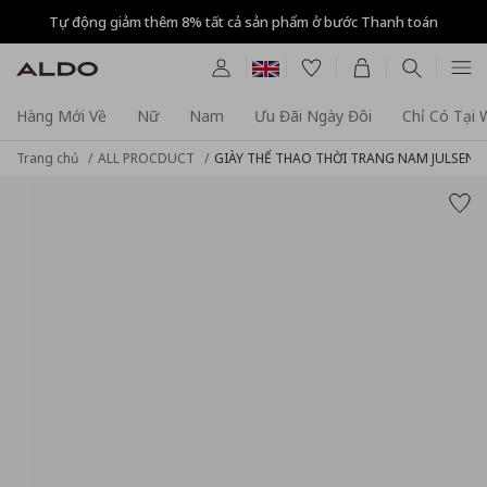
Tự động giảm thêm 8% tất cả sản phẩm ở bước Thanh toán
Hàng Mới Về
Nữ
Nam
Ưu Đãi Ngày Đôi
Chỉ Có Tại
Trang chủ
ALL PROCDUCT
GIÀY THỂ THAO THỜI TRANG NAM JULSEN