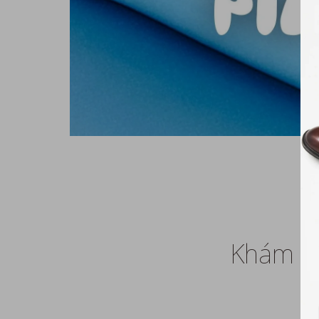
Khám ph