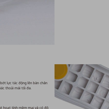
ớt lực tác động lên bàn chân
ác thoải mái tối đa.
Mút hoạt tính mềm mại và có độ