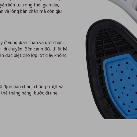
n liên tục trong thời gian dài,
n và lòng bàn chân mà còn giữ
 ở vùng ụ bàn chân và gót chân
i di chuyển. Bên cạnh đó, thiết kế
n đặc biệt cho lớp lót giày không
ố định bàn chân, chống trượt và
ơ thể thăng bằng, bước đi nhẹ