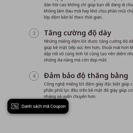
đàn hồi cao không chỉ giúp bạn dễ dàng di chuyể
không làm đau mỏi hay khó chịu phần mũi châ
lớp đệm bền bỉ theo thời gian.
Tăng cường độ dày
3
Những miếng đệm lót được tăng cường độ dày
giúp bề mặt tiếp xúc êm hơn, thoải mái hơn kh
dập nổi vô cùng tinh tế cũng tạo nên điểm nhấ
những đa năng mà còn đẹp mắt.
Đảm bảo độ thăng bằng
4
Công nghệ miếng lót đệm giày đặc biệt giúp c
phân phối lực đều trên bề mặt đế giày giúp c
nhàng và uyển chuyển hơn.
Danh sách mã Coupon