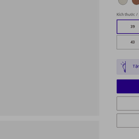
Kích thước
39
43
Tặn