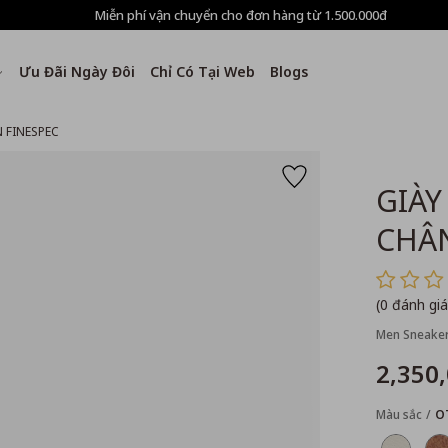
Miễn phí vận chuyển cho đơn hàng từ 1.500.000đ
Ưu Đãi Ngày Đôi
Chỉ Có Tại Web
Blogs
 FINESPEC
GIÀY
CHÂN
(0 đánh giá
Men Sneake
2,350
Màu sắc
O