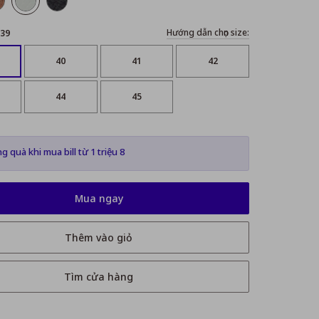
Hướng dẫn chọn size:
39
40
41
42
44
45
g quà khi mua bill từ 1 triệu 8
Mua ngay
Thêm vào giỏ
Tìm cửa hàng