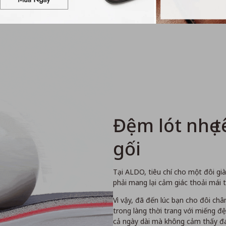
Đệm lót nhẹ 
gối
Tại ALDO, tiêu chí cho một đôi gi
phải mang lại cảm giác thoải mái t
Vì vậy, đã đến lúc bạn cho đôi chân m
trong làng thời trang với miếng đ
cả ngày dài mà không cảm thấy đa