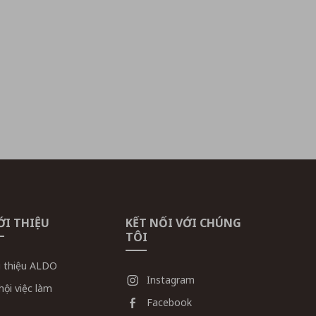
ỚI THIỆU
KẾT NỐI VỚI CHÚNG
TÔI
i thiệu ALDO
Instagram
hội việc làm
Facebook