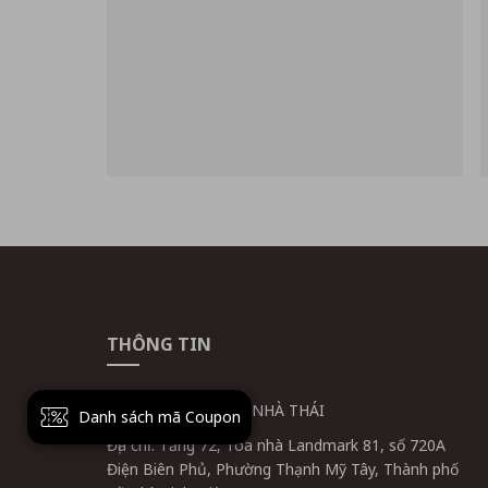
THÔNG TIN
CÔNG TY CỔ PHẦN NHÀ THÁI
Danh sách mã Coupon
Địa chỉ: Tầng 72, Tòa nhà Landmark 81, số 720A
Điện Biên Phủ, Phường Thạnh Mỹ Tây, Thành phố