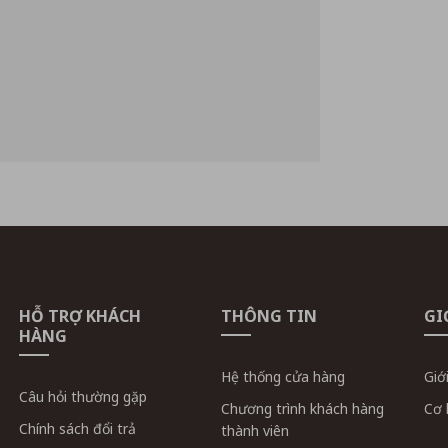
HỖ TRỢ KHÁCH
THÔNG TIN
GI
HÀNG
Hệ thống cửa hàng
Giớ
Câu hỏi thường gặp
Chương trình khách hàng
Cơ 
Chính sách đổi trả
thành viên