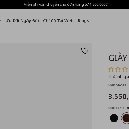
Miễn phí vận chuyển cho đơn hàng từ 1.500.000đ
Ưu Đãi Ngày Đôi
Chỉ Có Tại Web
Blogs
GIÀY
(0 đánh giá
Men Shoes
3,550
Màu sắc
O