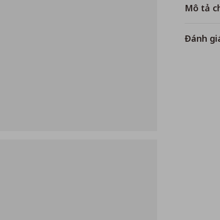
Mô tả ch
Đánh gi