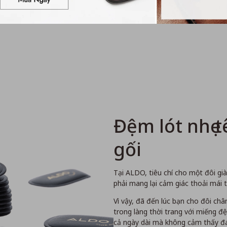
Đệm lót nhẹ 
gối
Tại ALDO, tiêu chí cho một đôi gi
phải mang lại cảm giác thoải mái t
Vì vậy, đã đến lúc bạn cho đôi chân m
trong làng thời trang với miếng đ
cả ngày dài mà không cảm thấy đa