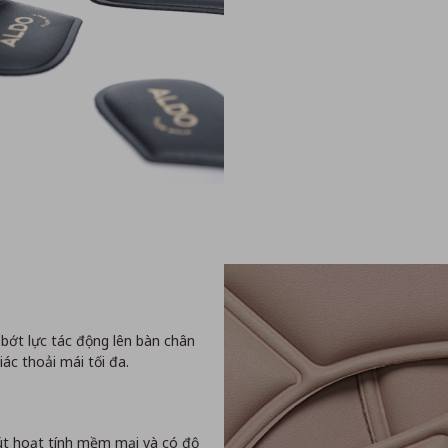
ớt lực tác động lên bàn chân
ác thoải mái tối đa.
Mút hoạt tính mềm mại và có độ