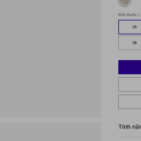
Kích thước
35
38
Tính nă