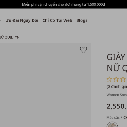
Miễn phí vận chuyển cho đơn hàng từ 1.500.000đ
Ưu Đãi Ngày Đôi
Chỉ Có Tại Web
Blogs
NỮ QUILTYN
GIÀY
NỮ 
(0 đánh giá
Women Snea
2,550
Màu sắc
C