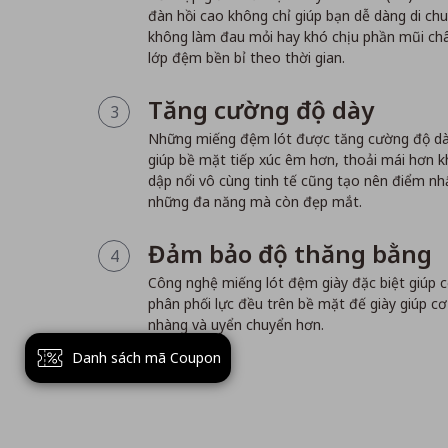
đàn hồi cao không chỉ giúp bạn dễ dàng di chuyể
không làm đau mỏi hay khó chịu phần mũi châ
lớp đệm bền bỉ theo thời gian.
Tăng cường độ dày
3
Những miếng đệm lót được tăng cường độ dày
giúp bề mặt tiếp xúc êm hơn, thoải mái hơn kh
dập nổi vô cùng tinh tế cũng tạo nên điểm nhấ
những đa năng mà còn đẹp mắt.
Đảm bảo độ thăng bằng
4
Công nghệ miếng lót đệm giày đặc biệt giúp c
phân phối lực đều trên bề mặt đế giày giúp c
nhàng và uyển chuyển hơn.
Danh sách mã Coupon