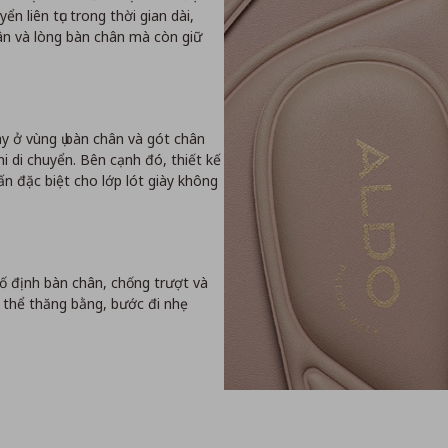
n liên tục trong thời gian dài,
n và lòng bàn chân mà còn giữ
 ở vùng ụ bàn chân và gót chân
i di chuyển. Bên cạnh đó, thiết kế
n đặc biệt cho lớp lót giày không
ố định bàn chân, chống trượt và
ơ thể thăng bằng, bước đi nhẹ