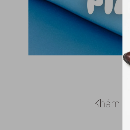
Khám ph