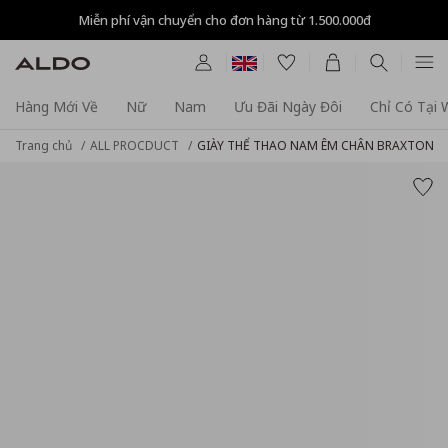
Miễn phí vận chuyển cho đơn hàng từ 1.500.000đ
Hàng Mới Về
Nữ
Nam
Ưu Đãi Ngày Đôi
Chỉ Có Tại
Trang chủ
ALL PROCDUCT
GIÀY THỂ THAO NAM ÊM CHÂN BRAXTON