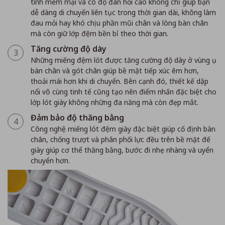
tính mềm mại và có độ đàn hồi cao không chỉ giúp bạn
dễ dàng di chuyển liên tục trong thời gian dài, không làm
đau mỏi hay khó chịu phần mũi chân và lòng bàn chân
mà còn giữ lớp đệm bền bỉ theo thời gian.
Tăng cường độ dày
3
Những miếng đệm lót được tăng cường độ dày ở vùng ụ
bàn chân và gót chân giúp bề mặt tiếp xúc êm hơn,
thoải mái hơn khi di chuyển. Bên cạnh đó, thiết kế dập
nổi vô cùng tinh tế cũng tạo nên điểm nhấn đặc biệt cho
lớp lót giày không những đa năng mà còn đẹp mắt.
Đảm bảo độ thăng bằng
4
Công nghệ miếng lót đệm giày đặc biệt giúp cố định bàn
chân, chống trượt và phân phối lực đều trên bề mặt đế
giày giúp cơ thể thăng bằng, bước đi nhẹ nhàng và uyển
chuyển hơn.