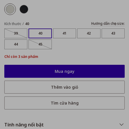
Hướng dẫn chọn size:
Kích thước
40
39
40
41
42
43
44
45
Chỉ còn 3 sản phẩm
Mua ngay
Thêm vào giỏ
Tìm cửa hàng
Tính năng nổi bật