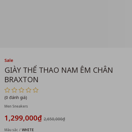
Sale
GIÀY THỂ THAO NAM ÊM CHÂN
BRAXTON
(0 đánh giá)
Men Sneakers
1,299,000₫
2,650,000₫
Màu sắc
WHITE