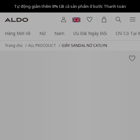
Tự động giảm thêm 8% tất cả sản phẩm ở bước Thanh toán
Hàng Mới Về
Nữ
Nam
Ưu Đãi Ngày Đôi
Chỉ Có Tại
Trang chủ
ALL PROCDUCT
GIÀY SANDAL NỮ CATLYN