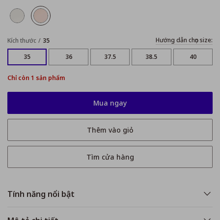
Hướng dẫn chọn size:
Kích thước
35
35
36
37.5
38.5
40
Chỉ còn 1 sản phẩm
Mua ngay
Thêm vào giỏ
Tìm cửa hàng
Tính năng nổi bật