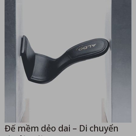
Đế mềm dẻo dai – Di chuyển