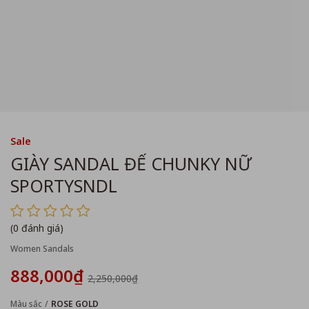
Sale
GIÀY SANDAL ĐẾ CHUNKY NỮ
SPORTYSNDL
(0 đánh giá)
Women Sandals
888,000₫
2,250,000₫
Màu sắc
ROSE GOLD