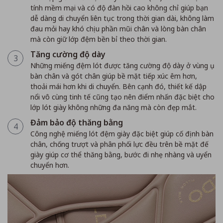
tính mềm mại và có độ đàn hồi cao không chỉ giúp bạn
dễ dàng di chuyển liên tục trong thời gian dài, không làm
đau mỏi hay khó chịu phần mũi chân và lòng bàn chân
mà còn giữ lớp đệm bền bỉ theo thời gian.
Tăng cường độ dày
3
Những miếng đệm lót được tăng cường độ dày ở vùng ụ
bàn chân và gót chân giúp bề mặt tiếp xúc êm hơn,
thoải mái hơn khi di chuyển. Bên cạnh đó, thiết kế dập
nổi vô cùng tinh tế cũng tạo nên điểm nhấn đặc biệt cho
lớp lót giày không những đa năng mà còn đẹp mắt.
Đảm bảo độ thăng bằng
4
Công nghệ miếng lót đệm giày đặc biệt giúp cố định bàn
chân, chống trượt và phân phối lực đều trên bề mặt đế
giày giúp cơ thể thăng bằng, bước đi nhẹ nhàng và uyển
chuyển hơn.