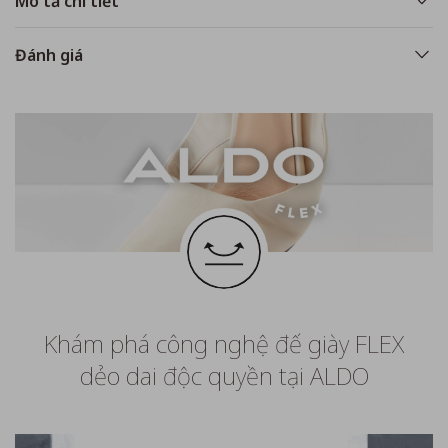
Mô tả chi tiết
Đánh giá
Khám phá công nghệ đế giày FLEX
dẻo dai độc quyền tại ALDO