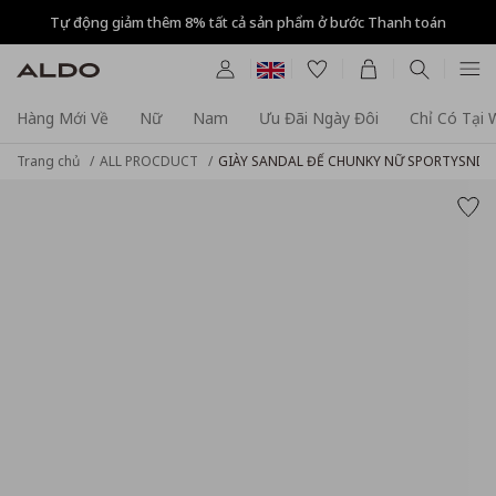
Tự động giảm thêm 8% tất cả sản phẩm ở bước Thanh toán
Hàng Mới Về
Nữ
Nam
Ưu Đãi Ngày Đôi
Chỉ Có Tại
Trang chủ
ALL PROCDUCT
GIÀY SANDAL ĐẾ CHUNKY NỮ SPORTYSNDL