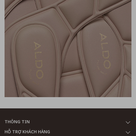
THÔNG TIN
HỖ TRỢ KHÁCH HÀNG