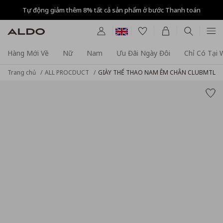
Tự động giảm thêm 8% tất cả sản phẩm ở bước Thanh toán
Hàng Mới Về
Nữ
Nam
Ưu Đãi Ngày Đôi
Chỉ Có Tại
Trang chủ
ALL PROCDUCT
GIÀY THỂ THAO NAM ÊM CHÂN CLUBMTL