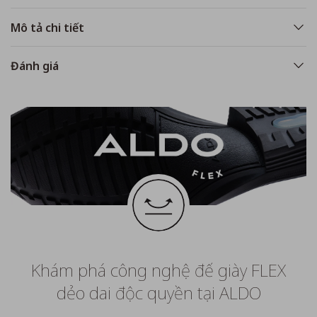
Mô tả chi tiết
Đánh giá
Khám phá công nghệ đế giày FLEX
dẻo dai độc quyền tại ALDO