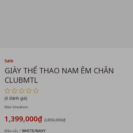
Sale
GIÀY THỂ THAO NAM ÊM CHÂN
CLUBMTL
(0 đánh giá)
Men Sneakers
1,399,000₫
2,850,000₫
Màu sắc
WHITE/NAVY