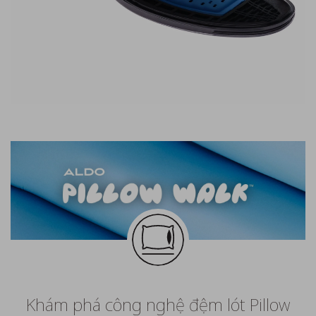
Khám phá công nghệ đệm lót Pillow