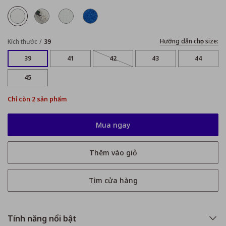
Hướng dẫn chọn size:
Kích thước
39
39
41
42
43
44
45
Chỉ còn 2 sản phẩm
Mua ngay
Thêm vào giỏ
Tìm cửa hàng
Tính năng nổi bật