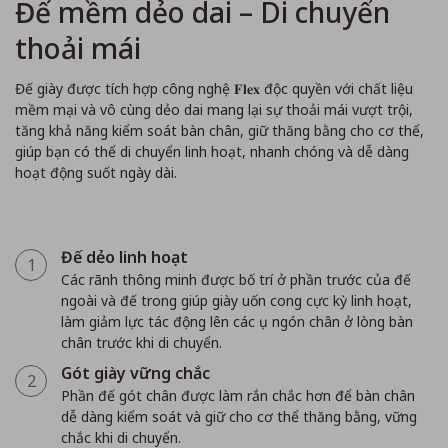
Đế mềm dẻo dai – Di chuyển
thoải mái
Đế giày được tích hợp công nghệ 𝐅𝐥𝐞𝐱 độc quyền với chất liệu
mềm mại và vô cùng dẻo dai mang lại sự thoải mái vượt trội,
tăng khả năng kiểm soát bàn chân, giữ thăng bằng cho cơ thể,
giúp bạn có thể di chuyển linh hoạt, nhanh chóng và dễ dàng
hoạt động suốt ngày dài.
Đế dẻo linh hoạt
1
Các rãnh thông minh được bố trí ở phần trước của đế
ngoài và đế trong giúp giày uốn cong cực kỳ linh hoạt,
làm giảm lực tác động lên các ụ ngón chân ở lòng bàn
chân trước khi di chuyển.
Gót giày vững chắc
2
Phần đế gót chân được làm rắn chắc hơn để bàn chân
dễ dàng kiểm soát và giữ cho cơ thể thăng bằng, vững
chắc khi di chuyển.