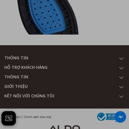
THÔNG TIN
HỖ TRỢ KHÁCH HÀNG
THÔNG TIN
GIỚI THIỆU
KẾT NỐI VỚI CHÚNG TÔI
Điều khoản
Chính sách bảo mật