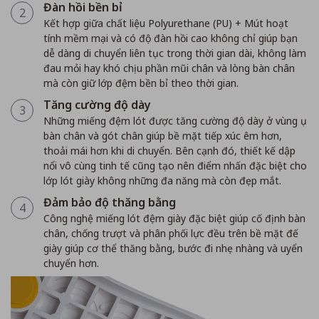
Đàn hồi bền bỉ
2
Kết hợp giữa chất liệu Polyurethane (PU) + Mút hoạt
tính mềm mại và có độ đàn hồi cao không chỉ giúp bạn
dễ dàng di chuyển liên tục trong thời gian dài, không làm
đau mỏi hay khó chịu phần mũi chân và lòng bàn chân
mà còn giữ lớp đệm bền bỉ theo thời gian.
Tăng cường độ dày
3
Những miếng đệm lót được tăng cường độ dày ở vùng ụ
bàn chân và gót chân giúp bề mặt tiếp xúc êm hơn,
thoải mái hơn khi di chuyển. Bên cạnh đó, thiết kế dập
nổi vô cùng tinh tế cũng tạo nên điểm nhấn đặc biệt cho
lớp lót giày không những đa năng mà còn đẹp mắt.
Đảm bảo độ thăng bằng
4
Công nghệ miếng lót đệm giày đặc biệt giúp cố định bàn
chân, chống trượt và phân phối lực đều trên bề mặt đế
giày giúp cơ thể thăng bằng, bước đi nhẹ nhàng và uyển
chuyển hơn.