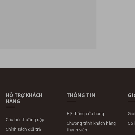
HỖ TRỢ KHÁCH
THÔNG TIN
GI
HÀNG
Hệ thống cửa hàng
Giớ
Câu hỏi thường gặp
Chương trình khách hàng
Cơ 
Chính sách đổi trả
thành viên