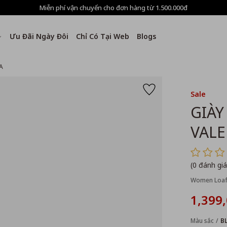
Miễn phí vận chuyển cho đơn hàng từ 1.500.000đ
Ưu Đãi Ngày Đôi
Chỉ Có Tại Web
Blogs
A
Sale
GIÀY
VALE
(0 đánh giá
Women Loafe
1,399
Màu sắc
B