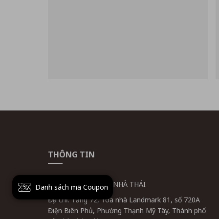
THÔNG TIN
CÔNG TY CỔ PHẦN NHÀ THÁI
Danh sách mã Coupon
Địa chỉ: Tầng 72, Tòa nhà Landmark 81, số 720A
Điện Biên Phủ, Phường Thạnh Mỹ Tây, Thành phố