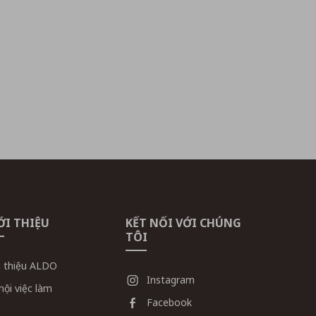
ỚI THIỆU
KẾT NỐI VỚI CHÚNG
TÔI
i thiệu ALDO
Instagram
hội việc làm
Facebook