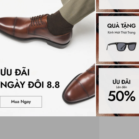
Đánh gi