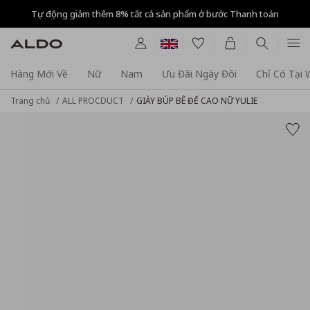
Tự động giảm thêm 8% tất cả sản phẩm ở bước Thanh toán
Hàng Mới Về
Nữ
Nam
Ưu Đãi Ngày Đôi
Chỉ Có Tại
Trang chủ
ALL PROCDUCT
GIÀY BÚP BÊ ĐẾ CAO NỮ YULIE