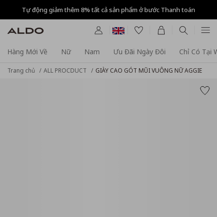
Tự động giảm thêm 8% tất cả sản phẩm ở bước Thanh toán
Hàng Mới Về
Nữ
Nam
Ưu Đãi Ngày Đôi
Chỉ Có Tại
Trang chủ
ALL PROCDUCT
GIÀY CAO GÓT MŨI VUÔNG NỮ AGGIE