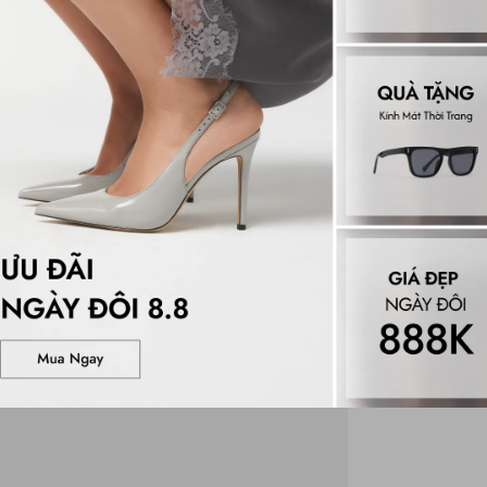
Đánh gi