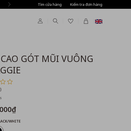
Tìm cửa hàng
Kiểm tra đơn hàng
 CAO GÓT MŨI VUÔNG
GGIE
)
s
,000₫
LACK/WHITE