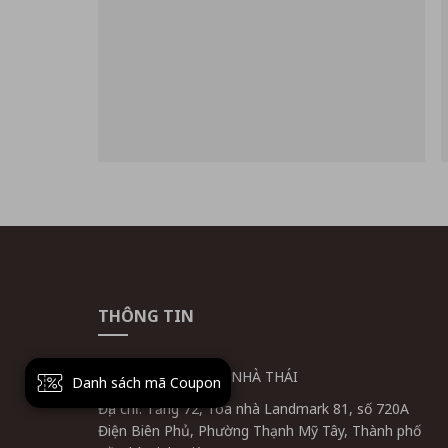
THÔNG TIN
CÔNG TY CỔ PHẦN NHÀ THÁI
Danh sách mã Coupon
Địa chỉ: Tầng 72, Tòa nhà Landmark 81, số 720A
Điện Biên Phủ, Phường Thạnh Mỹ Tây, Thành phố