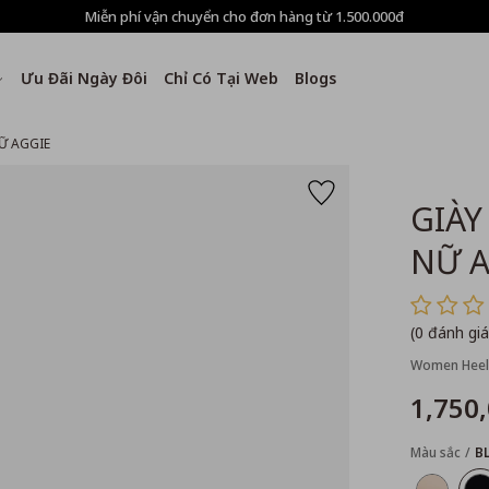
Miễn phí vận chuyển cho đơn hàng từ 1.500.000đ
Ưu Đãi Ngày Đôi
Chỉ Có Tại Web
Blogs
Ữ AGGIE
GIÀY
NỮ A
(0 đánh giá
Women Heel
1,750
Màu sắc
B