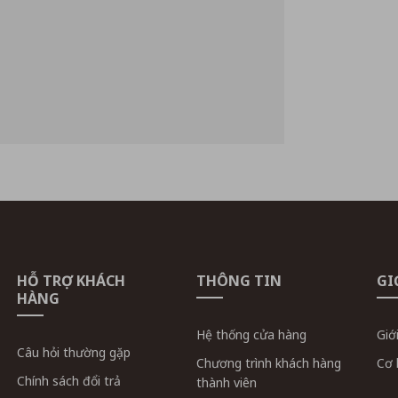
HỖ TRỢ KHÁCH
THÔNG TIN
GI
HÀNG
Hệ thống cửa hàng
Giớ
Câu hỏi thường gặp
Chương trình khách hàng
Cơ 
Chính sách đổi trả
thành viên