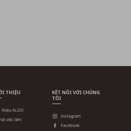
ỚI THIỆU
KẾT NỐI VỚI CHÚNG
TÔI
i thiệu ALDO
Instagram
hội việc làm
Facebook