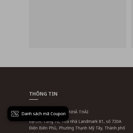
THÔNG TIN
CÔNG TY CỔ PHẦN NHÀ THÁI
Danh sách mã Coupon
Địa chỉ: Tầng 72, Tòa nhà Landmark 81, số 720A
Điện Biên Phủ, Phường Thạnh Mỹ Tây, Thành phố