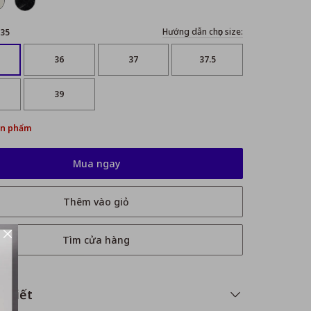
Hướng dẫn chọn size:
35
36
37
37.5
39
ản phẩm
Mua ngay
Thêm vào giỏ
Tìm cửa hàng
i tiết