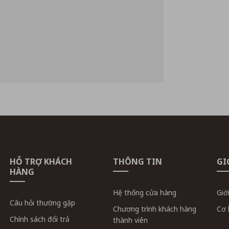
HỖ TRỢ KHÁCH
THÔNG TIN
GI
HÀNG
Hệ thống cửa hàng
Giớ
Câu hỏi thường gặp
Chương trình khách hàng
Cơ 
Chính sách đổi trả
thành viên