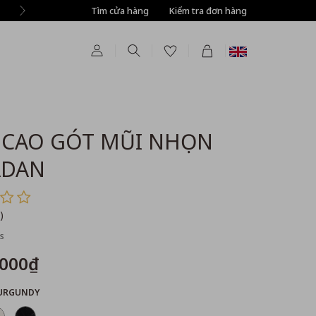
Tìm cửa hàng
Kiểm tra đơn hàng
 CAO GÓT MŨI NHỌN
ADAN
)
s
,000₫
URGUNDY