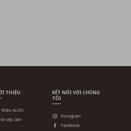
ỚI THIỆU
KẾT NỐI VỚI CHÚNG
TÔI
i thiệu ALDO
Instagram
hội việc làm
Facebook