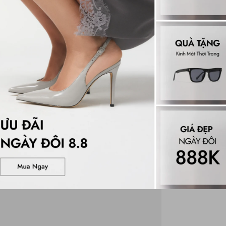
Đánh gi