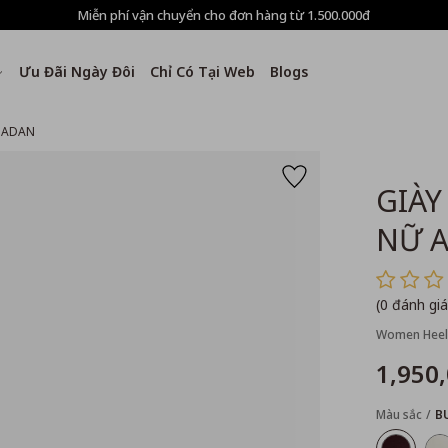
Miễn phí vận chuyển cho đơn hàng từ 1.500.000đ
Ưu Đãi Ngày Đôi
Chỉ Có Tại Web
Blogs
 ADAN
GIÀY
NỮ 
(0 đánh giá
Women Heel
1,950
Màu sắc
B