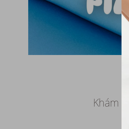
Khám ph