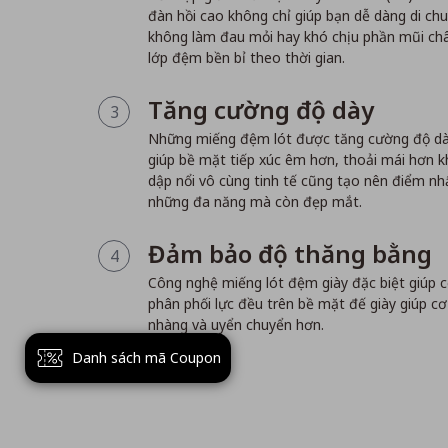
đàn hồi cao không chỉ giúp bạn dễ dàng di chuyể
không làm đau mỏi hay khó chịu phần mũi châ
lớp đệm bền bỉ theo thời gian.
Tăng cường độ dày
3
Những miếng đệm lót được tăng cường độ dày
giúp bề mặt tiếp xúc êm hơn, thoải mái hơn kh
dập nổi vô cùng tinh tế cũng tạo nên điểm nhấ
những đa năng mà còn đẹp mắt.
Đảm bảo độ thăng bằng
4
Công nghệ miếng lót đệm giày đặc biệt giúp c
phân phối lực đều trên bề mặt đế giày giúp c
nhàng và uyển chuyển hơn.
Danh sách mã Coupon