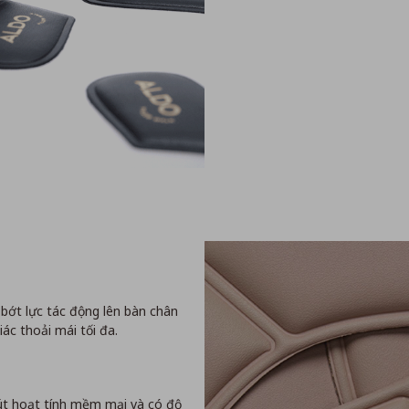
ớt lực tác động lên bàn chân
ác thoải mái tối đa.
Mút hoạt tính mềm mại và có độ