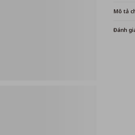
Mô tả ch
Đánh gi