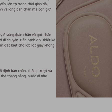
n liên tục trong thời gian dài,
n và lòng bàn chân mà còn giữ
 ở vùng ụ bàn chân và gót chân
i di chuyển. Bên cạnh đó, thiết kế
n đặc biệt cho lớp lót giày không
ố định bàn chân, chống trượt và
ơ thể thăng bằng, bước đi nhẹ