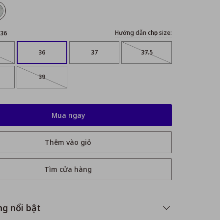
Hướng dẫn chọn size:
36
36
37
37.5
39
Mua ngay
Thêm vào giỏ
Tìm cửa hàng
ng nổi bật