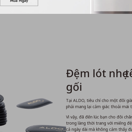
Đệm lót nhẹ 
gối
Tại ALDO, tiêu chí cho một đôi gi
phải mang lại cảm giác thoải mái t
Vì vậy, đã đến lúc bạn cho đôi chân m
trong làng thời trang với miếng đ
cả ngày dài mà không cảm thấy đa