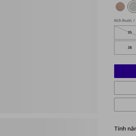
Kích thước
35
38
Tính nă