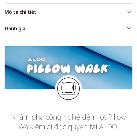
Mô tả chi tiết
Đánh giá
Khám phá công nghệ đệm lót Pillow
Walk êm ái độc quyền tại ALDO