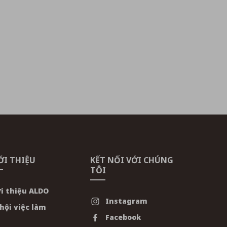
ỚI THIỆU
KẾT NỐI VỚI CHÚNG
TÔI
i thiệu ALDO
Instagram
hội việc làm
Facebook