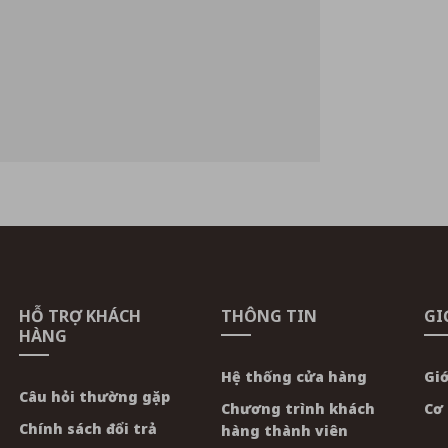
HỖ TRỢ KHÁCH
THÔNG TIN
GI
HÀNG
Hệ thống cửa hàng
Giớ
Câu hỏi thường gặp
Chương trình khách
Cơ 
Chính sách đổi trả
hàng thành viên