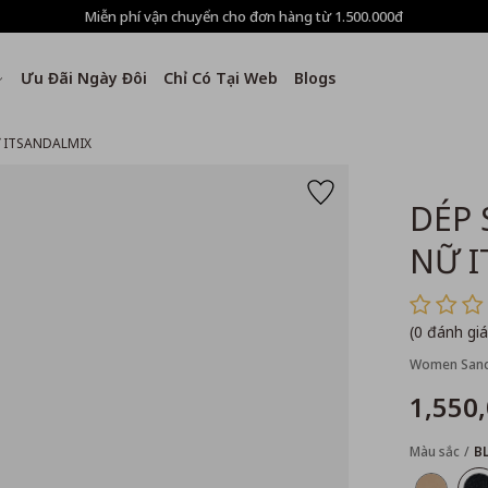
Miễn phí vận chuyển cho đơn hàng từ 1.500.000đ
Ưu Đãi Ngày Đôi
Chỉ Có Tại Web
Blogs
 ITSANDALMIX
DÉP 
NỮ I
(0 đánh giá
Women Sand
1,550
Màu sắc
B