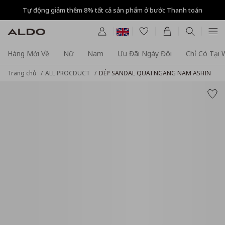
Tự động giảm thêm 8% tất cả sản phẩm ở bước Thanh toán
Hàng Mới Về
Nữ
Nam
Ưu Đãi Ngày Đôi
Chỉ Có Tại
Trang chủ
ALL PROCDUCT
DÉP SANDAL QUAI NGANG NAM ASHIN