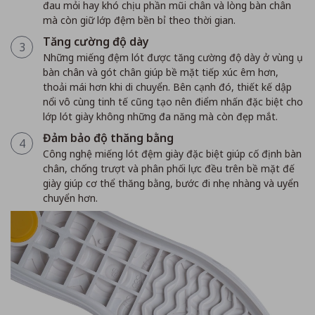
đau mỏi hay khó chịu phần mũi chân và lòng bàn chân
mà còn giữ lớp đệm bền bỉ theo thời gian.
Tăng cường độ dày
3
Những miếng đệm lót được tăng cường độ dày ở vùng ụ
bàn chân và gót chân giúp bề mặt tiếp xúc êm hơn,
thoải mái hơn khi di chuyển. Bên cạnh đó, thiết kế dập
nổi vô cùng tinh tế cũng tạo nên điểm nhấn đặc biệt cho
lớp lót giày không những đa năng mà còn đẹp mắt.
Đảm bảo độ thăng bằng
4
Công nghệ miếng lót đệm giày đặc biệt giúp cố định bàn
chân, chống trượt và phân phối lực đều trên bề mặt đế
giày giúp cơ thể thăng bằng, bước đi nhẹ nhàng và uyển
chuyển hơn.