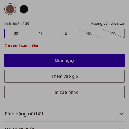
Hướng dẫn chọn size:
Kích thước
39
39
41
42
43
44
Chỉ còn 1 sản phẩm
Mua ngay
Thêm vào giỏ
Tìm cửa hàng
Tính năng nổi bật