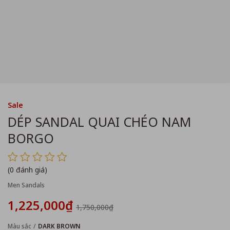
Sale
DÉP SANDAL QUAI CHÉO NAM
BORGO
(0 đánh giá)
Men Sandals
1,225,000₫
1,750,000₫
Màu sắc
DARK BROWN