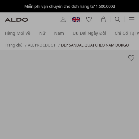
Miễn phí vận chuyển cho đơn hàng từ 1.500.000đ
Hàng Mới Về
Nữ
Nam
Ưu Đãi Ngày Đôi
Chỉ Có Tại
Trang chủ
ALL PROCDUCT
DÉP SANDAL QUAI CHÉO NAM BORGO