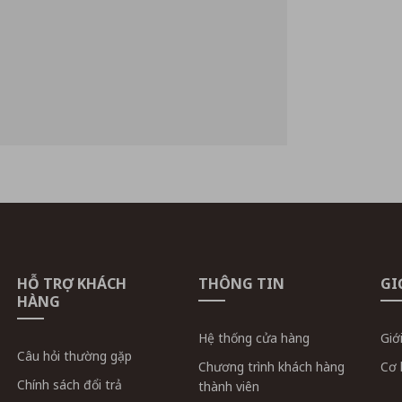
HỖ TRỢ KHÁCH
THÔNG TIN
GI
HÀNG
Hệ thống cửa hàng
Giớ
Câu hỏi thường gặp
Chương trình khách hàng
Cơ 
Chính sách đổi trả
thành viên