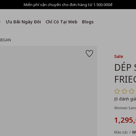
Miễn phí vận chuyển cho đơn hàng từ 1.500.000đ
Ưu Đãi Ngày Đôi
Chỉ Có Tại Web
Blogs
RIEGAN
Sale
DÉP 
FRIE
(0 đánh giá
Women Sand
1,295
Màu sắc
W