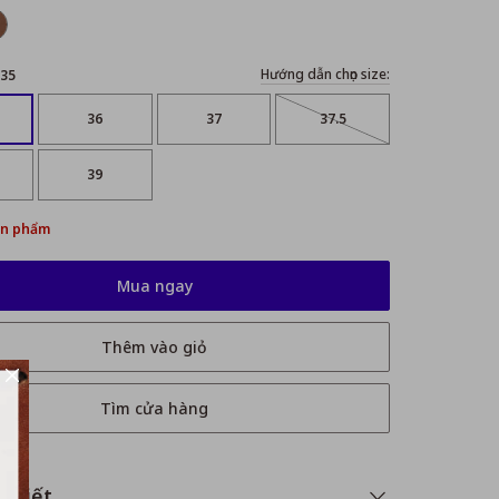
Hướng dẫn chọn size:
35
36
37
37.5
39
ản phẩm
Mua ngay
Thêm vào giỏ
Tìm cửa hàng
i tiết