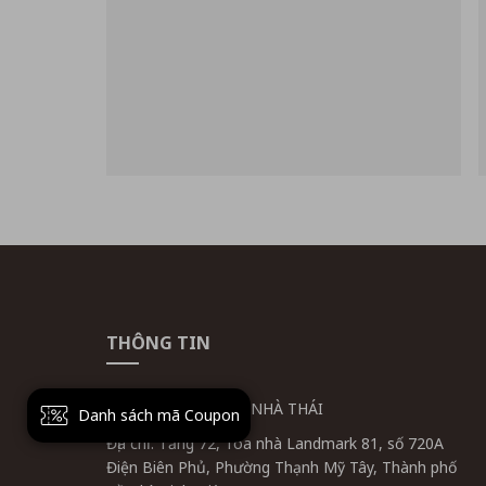
THÔNG TIN
CÔNG TY CỔ PHẦN NHÀ THÁI
Danh sách mã Coupon
Địa chỉ: Tầng 72, Tòa nhà Landmark 81, số 720A
Điện Biên Phủ, Phường Thạnh Mỹ Tây, Thành phố