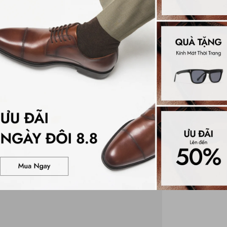
Đánh gi