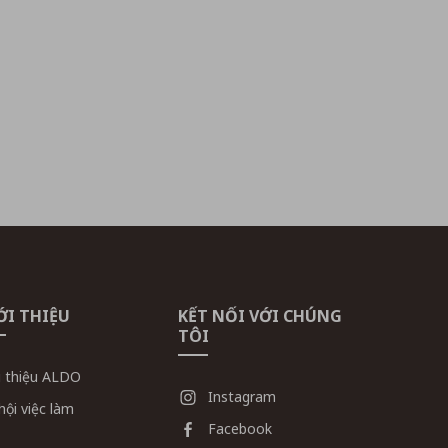
ỚI THIỆU
KẾT NỐI VỚI CHÚNG
TÔI
i thiệu ALDO
Instagram
hội việc làm
Facebook