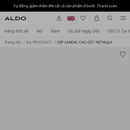
Tự động giảm thêm 8% tất cả sản phẩm ở bước Thanh toán
Hàng Mới Về
Nữ
Nam
Ưu Đãi Ngày Đôi
Chỉ Có Tại
Trang chủ
ALL PROCDUCT
DÉP SANDAL CAO GÓT NỮ NAJLA