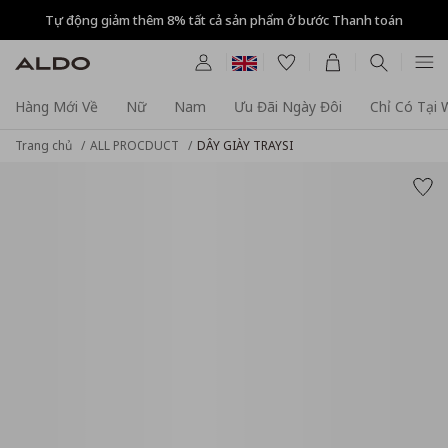
Tự động giảm thêm 8% tất cả sản phẩm ở bước Thanh toán
Hàng Mới Về
Nữ
Nam
Ưu Đãi Ngày Đôi
Chỉ Có Tại
Trang chủ
ALL PROCDUCT
DÂY GIÀY TRAYSI