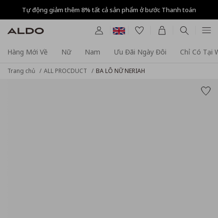
Tự động giảm thêm 8% tất cả sản phẩm ở bước Thanh toán
Hàng Mới Về
Nữ
Nam
Ưu Đãi Ngày Đôi
Chỉ Có Tại
Trang chủ
ALL PROCDUCT
BA LÔ NỮ NERIAH