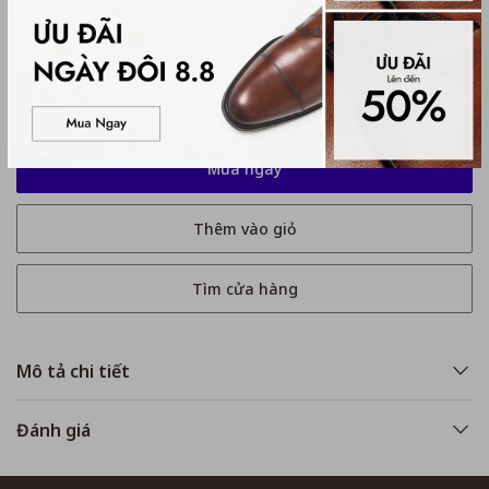
Kích thước
No Size
No Size
Mua ngay
Thêm vào giỏ
Tìm cửa hàng
Mô tả chi tiết
Đánh giá