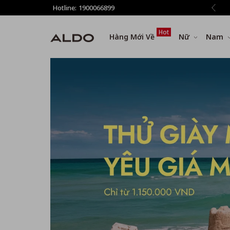
 phí vận chuyển cho đơn hàng từ 1.500.000đ
Hotline:
1900066899
Hot
Hàng Mới Về
Nữ
Nam