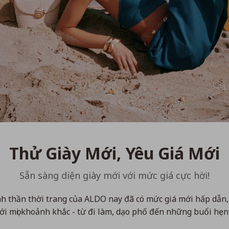
Thử Giày Mới, Yêu Giá Mới
Sẵn sàng diện giày mới với mức giá cực hời!
h thần thời trang của ALDO nay đã có mức giá mới hấp dẫn,
ới mọi khoảnh khắc - từ đi làm, dạo phố đến những buổi hẹn 