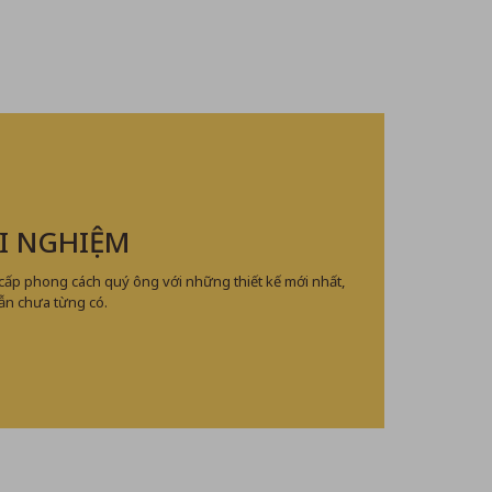
I NGHIỆM
 cấp phong cách quý ông với những thiết kế mới nhất,
ẫn chưa từng có.