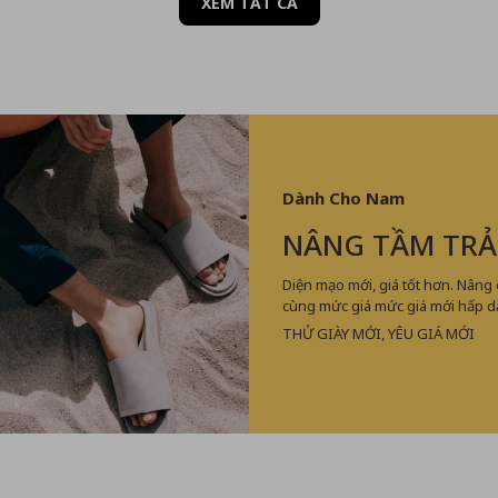
XEM TẤT CẢ
Dành Cho Nam
NÂNG TẦM TRẢ
Diện mạo mới, giá tốt hơn. Nâng
cùng mức giá mức giá mới hấp d
THỬ GIÀY MỚI, YÊU GIÁ MỚI