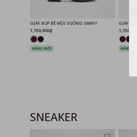
GIÀY BÚP BÊ MŨI VUÔNG SWAYY
GIÀY BÚ
1,750,000₫
1,750,00
HÀNG MỚI
HÀNG M
SNEAKER