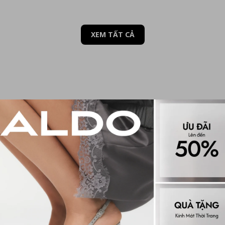
XEM TẤT CẢ