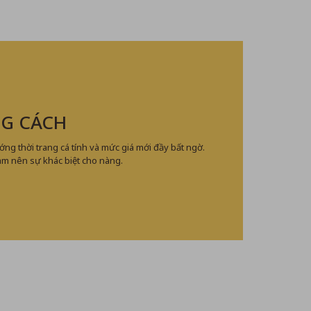
G CÁCH
ng thời trang cá tính và mức giá mới đầy bất ngờ.
àm nên sự khác biệt cho nàng.