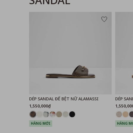
SANDAL
DÉP SANDAL ĐẾ BỆT NỮ ALAMASSI
DÉP SAN
1,550,000₫
1,550,00
HÀNG MỚI
HÀNG M