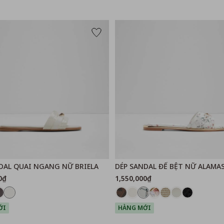
DAL QUAI NGANG NỮ BRIELA
DÉP SANDAL ĐẾ BỆT NỮ ALAMAS
0₫
1,550,000₫
ỚI
HÀNG MỚI