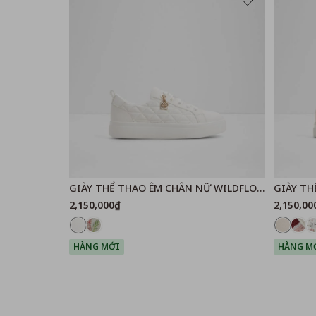
GIÀY THỂ THAO ÊM CHÂN NỮ WILDFLOWERS
GIÀY TH
2,150,000₫
2,150,00
HÀNG MỚI
HÀNG M