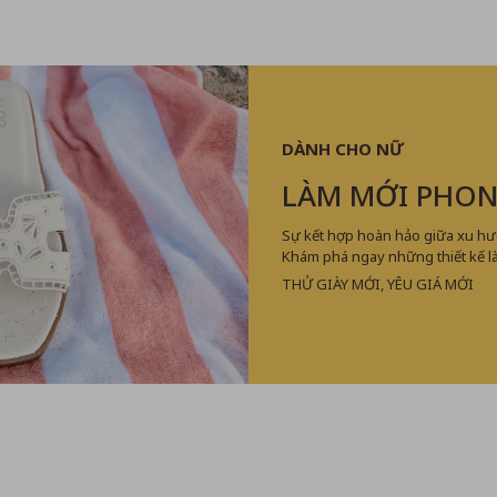
DÀNH CHO NỮ
LÀM MỚI PHON
Sự kết hợp hoàn hảo giữa xu hướ
Khám phá ngay những thiết kế l
THỬ GIÀY MỚI, YÊU GIÁ MỚI