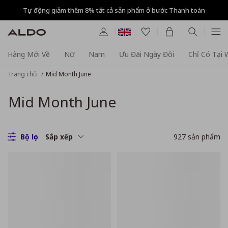
Tự động giảm thêm 8% tất cả sản phẩm ở bước Thanh toán
Hàng Mới Về
Nữ
Nam
Ưu Đãi Ngày Đôi
Chỉ Có Tại
Trang chủ
Mid Month June
Mid Month June
Bộ lọc
Sắp xếp
927
sản phẩm