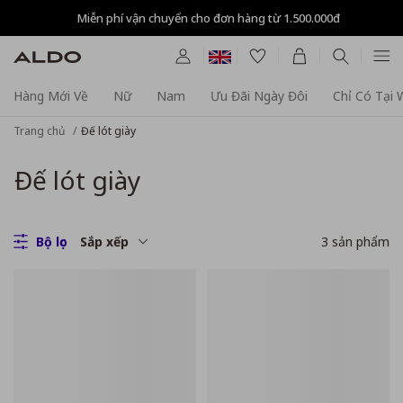
Miễn phí vận chuyển cho đơn hàng từ 1.500.000đ
Hàng Mới Về
Nữ
Nam
Ưu Đãi Ngày Đôi
Chỉ Có Tại
Trang chủ
Đế lót giày
Đế lót giày
Bộ lọc
Sắp xếp
3
sản phẩm