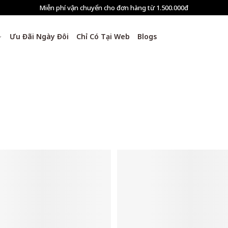
Tự động giảm thêm 8% tất cả sản phẩm ở bước Thanh toán
Ưu Đãi Ngày Đôi
Chỉ Có Tại Web
Blogs