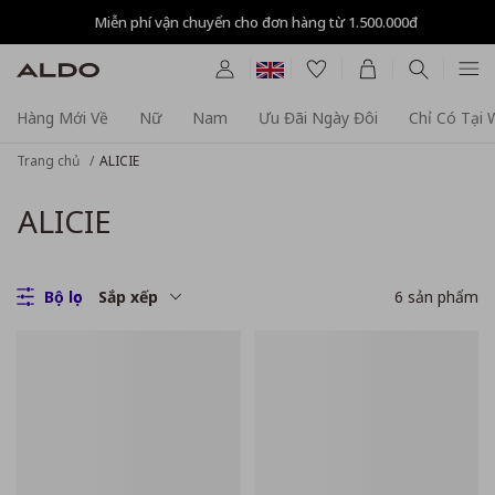
Miễn phí vận chuyển cho đơn hàng từ 1.500.000đ
Hàng Mới Về
Nữ
Nam
Ưu Đãi Ngày Đôi
Chỉ Có Tại
Trang chủ
ALICIE
ALICIE
Bộ lọc
Sắp xếp
6
sản phẩm